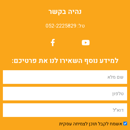
נהיה בקשר
טל: 052-2225829
למידע נוסף השאירו לנו את פרטיכם:
אשמח לקבל תוכן לצמיחה עסקית