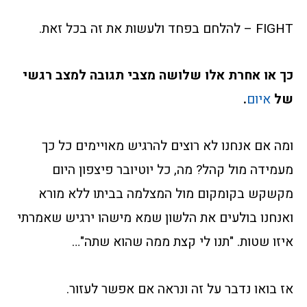
FIGHT – להלחם בפחד ולעשות את זה בכל זאת.
כך או אחרת אלו שלושה מצבי תגובה למצב רגשי
של
איום
.
ומה אם אנחנו לא רוצים להרגיש מאויימים כל כך
מעמידה מול קהל? מה, כל יוטיובר פיצפון היום
מקשקש בקומקום מול המצלמה בביתו ללא מורא
ואנחנו בולעים את הלשון שמא מישהו ירגיש שאמרתי
איזו שטות. "תנו לי קצת ממה שהוא שתה"…
אז בואו נדבר על זה ונראה אם אפשר לעזור.