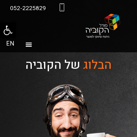
052-2225829
פתח סרגל
EN
הבלוג
של הקוביה