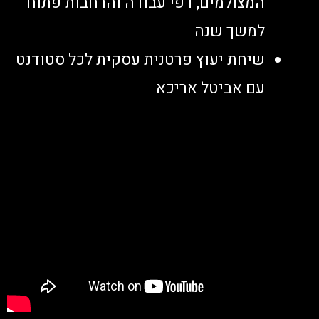
המצולמים, דפי עבודה והרחבות פתוח
למשך שנה
שיחת יעוץ פרטנית עסקית לכל סטודנט
עם אביטל אריכא