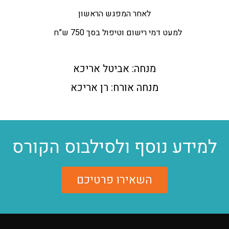
לאחר המפגש הראשון
למעט דמי רישום וטיפול בסך 750 ש”ח
מנחה: אביטל אריכא
מנחה אורח: רן אריכא
למידע נוסף ולסילבוס הקורס
השאירו פרטיכם