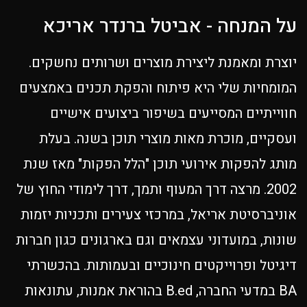
על המנחה - אביטל ברנדר אריכא
יוצרת ומאמנת ליצירת מוצרים ושרותים נחשקים.
המומחיות שלי היא פיתוח והפקת תכנים באמצעים
חווייתיים המסייעים בשיפור ביצועים אישיים
ועסקיים, מוכרת מאות מוצרי תוכן בשנה. בעלת
מותג להפקות אירועי תוכן "הלל הפקות" מאז שנת
2002. מרצה דרך המעוף ותמך, דרך לימודי החוץ של
אוניברסיטת אריאל, במרכזי צעירים ותכניות יזמות
שונות, במועדוני עצמאים וגם בארגונים כגון חברות
דיגיטל ופרוייקטים חינוכיים ובעמותות. בהכשרתי
BA במדעי החברה, B.ed בהוראת אמנות, עתונאות