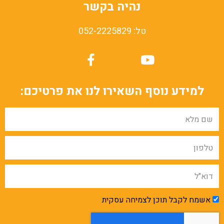
נהיה בקשר
טל: 052-2225829
למידע נוסף השאירו לנו את פרטיכם:
אשמח לקבל תוכן לצמיחה עסקית