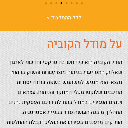
לכל ההמלצות >
על מודל הקוביה
מודל הקוביה הוא כלי חשיבה פרקטי וחדשני לארגון
שאלות, המסייעות בניתוח מוצר/שרות והשוק בו הוא
נמצא.
הוא מנגיש למשתמש בשפה ברורה יסודות
מורכבים שלוקטו מכלי המחקר והניתוח. עצמאים
ויזמים הנעזרים במודל בתחילת דרכם העסקית נהנים
מתהליך מובנה העושה סדר בבניית אסטרטגיה.
הותיקים מרעננים בעזרתו את תהליכי קבלת ההחלטות