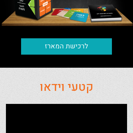
לרכישת המארז
קטעי וידאו