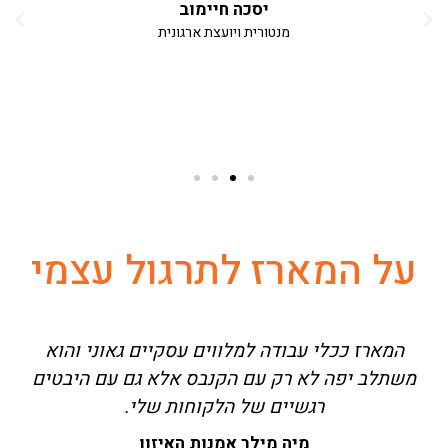
יסכה חיימוב
מנטורית ויועצת ארגונית
ש
על המארז לתרגול עצמי
המארז ככלי עבודה למלווים עסקיים גאוני והוא
א
משתלב יפה לא רק עם הקנבס אלא גם עם היבטים
רגשיים של הלקוחות שלי.
מיה מילר אמנות האיזון