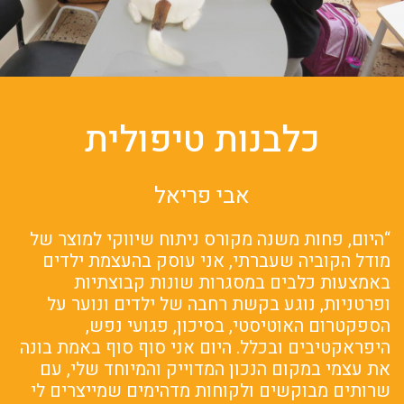
כלבנות טיפולית
אבי פריאל
“היום, פחות משנה מקורס ניתוח שיווקי למוצר של
מודל הקוביה שעברתי, אני עוסק בהעצמת ילדים
באמצעות כלבים במסגרות שונות קבוצתיות
ופרטניות, נוגע בקשת רחבה של ילדים ונוער על
הספקטרום האוטיסטי, בסיכון, פגועי נפש,
היפראקטיבים ובכלל. היום אני סוף סוף באמת בונה
את עצמי במקום הנכון המדוייק והמיוחד שלי, עם
שרותים מבוקשים ולקוחות מדהימים שמייצרים לי