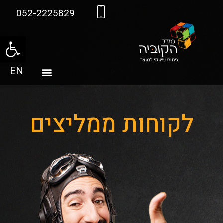
052-2225829
פתח סרגל
EN
לקוחות ממליצים