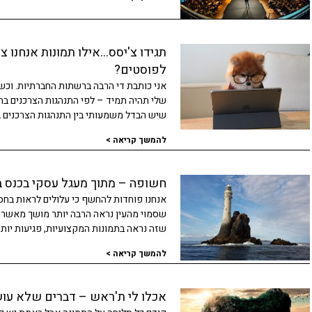
תגידו צ'יסס…אילו תמונות אנחנו צ
לפוסטים?
אני כותבת די הרבה ברשתות החברתיות. וכש
שלי תהיה תמיד – לפי התנהגות הצרכנים ב
שיש הבדל משמעותי בין התנהגות הצרכנים ב
להמשך קריאה >
חשופה – מתוך מעגל עסקי בכנס 
אנחנו פוחדות להחשף כי עלולים לראות בחסר
שסמוי מהעין נראה הרבה יותר מושך מאשר ה
שזה נראה בתמונות המקצועיות, פגיעות יות
להמשך קריאה >
אכלו לי ת'ראש – דברים שלא עו