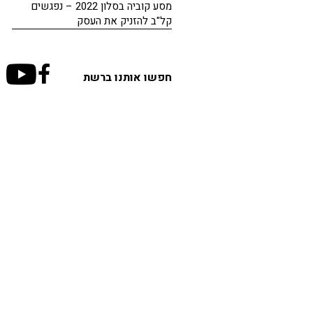
מסע קוביה בסלון 2022 – נפגשים
קל"ב להזניק את העסק
חפשו אותנו ברשת