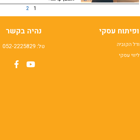
2
1
 ופיתוח עסקי
נהיה בקשר
דל הקוביה
טל: 052-2225829
יווי עסקי