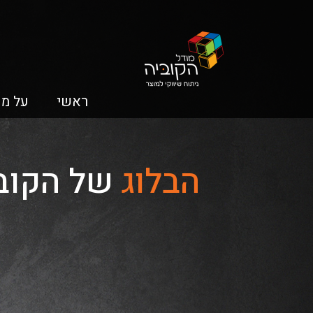
ראשי
על מו
הבלוג
של הקוב