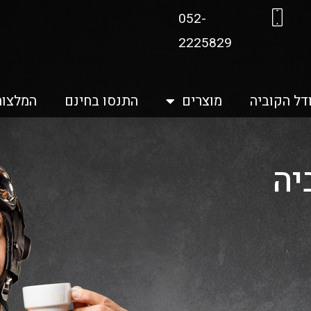
052-
2225829
דל הקוביה
מוצרים
התנסו בחינם
המלצות
יה