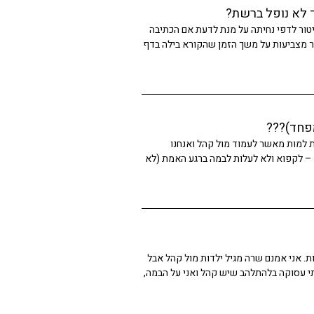
 לא נופל ברשת?
יטור לדפי נחיתה על מנת לדעת אם הכתיבה
ר מצביעות על משך הזמן שהקורא בילה בדף
מפחד)???
 למות מאשר לעמוד מול קהל ואנחנו
צריכים לבחור מה לעשות עם החשש FREEZ – לקפוא ולא לעלות לבמה ברגע האמת (לא
 אני אמנם שרה מגיל ילדות מול קהל אבל
י עסוקה בלהתלהב שיש קהל ואני על הבמה,