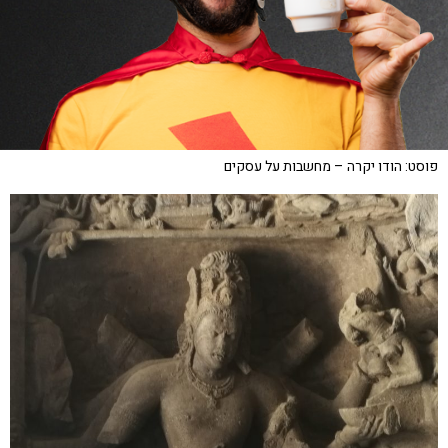
פוסט: הודו יקרה – מחשבות על עסקים