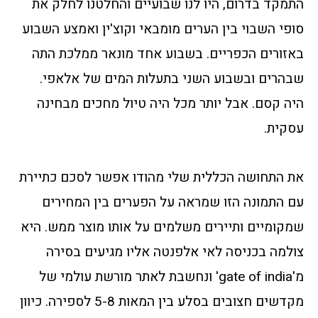
התמקד בדרום, היו לנו שבועיים והחלטנו לחלק את
סופי השבוי בין הערים מומבאי וקוצ'ין ואמצע השבוע
באזורים הכפריים. בשבוע אחד מונאר ממלכת התה
שבהרים ובשבוע השני בתעלות המים של אלאפי.
היה קסם. אבל יותר מכל היה טיול מחכים מבחינה
עסקית.
את התחושה הכללית שלי מהודו אפשר לסכם כתיירת
עם התמונה הזו שמראה על הפערים בין המחירים
שמקומיים ותיירים משלמים על אותו מוצר ממש. היא
צולמה בכניסה לאי אלפנטה אליו מגיעים בסירה
מ'gate of india' ונחשבת לאתר מורשת עולמי של
מקדשים חצובים בסלע בין המאות 5-8 לספירה. כיוון