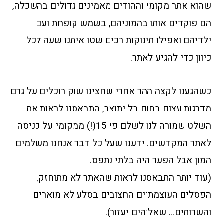
שהוא אתר מקומי וההודים מאמינים גדולים בהשכלה,
הם פוקדים אותו בהמוניהם, בשמש קופחת ועם
ילדיהם ואפילו תינוקות רכים שטו איתנו שעה לכל
כיוון כדי להגיע לאתר.
כשהגענו לקצה ההר אחרי שחצינו שוק רוכלים על גרם
מדרגות עצום בחום בל יתואר, התבאסנו לראות את
השלט שמורה לנו לשלם פי 15(!) ממקומי על כניסה
לאתר המקדשים. ידענו שעל כל דבר אנחנו משלמים
המון אבל הפער היה בלתי נתפס.
(עוד יותר התבאסנו לראות שהאתר לא מתוחזק,
הפסלים העוצמתיים החצובים בסלע לא מוארים
והשרותים… שאלוהים יעזור).