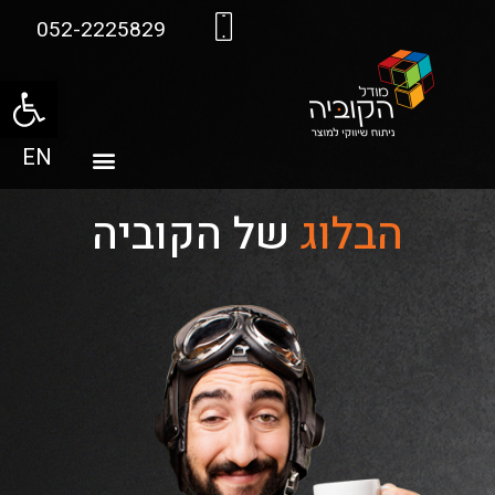
052-2225829
פתח סרגל
EN
הבלוג
של הקוביה